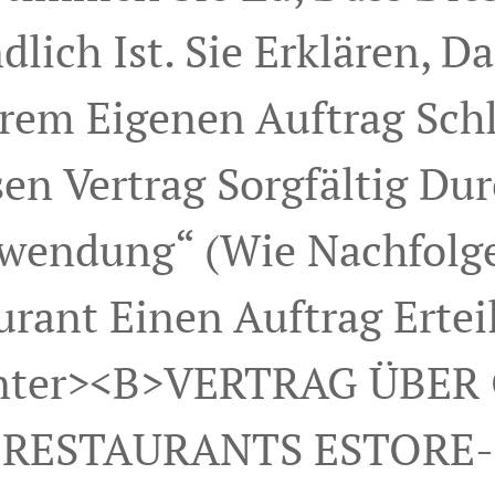
lich Ist. Sie Erklären, D
hrem Eigenen Auftrag Sch
sen Vertrag Sorgfältig Dur
wendung“ (wie Nachfolge
rant Einen Auftrag Ertei
nter><b>VERTRAG ÜBER
RESTAURANTS ESTORE-