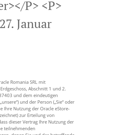
r></p> <p>
27. Januar
Oracle Romania SRL mit
Erdgeschoss, Abschnitt 1 und 2.
2387403 und dem eindeutigen
„unsere“) und der Person („Sie“ oder
ie Ihre Nutzung der Oracle eStore-
ichnet) zur Erteilung von
dass dieser Vertrag Ihre Nutzung der
 die teilnehmenden