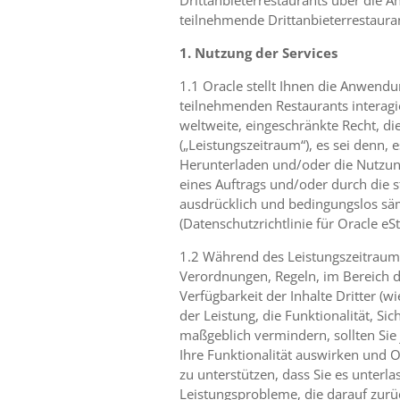
Drittanbieterrestaurants über die 
teilnehmende Drittanbieterrestaur
1. Nutzung der Services
1.1 Oracle stellt Ihnen die Anwendu
teilnehmenden Restaurants interagie
weltweite, eingeschränkte Recht, d
(„Leistungszeitraum“), es sei denn,
Herunterladen und/oder die Nutzun
eines Auftrags und/oder durch die
ausdrücklich und bedingungslos sämt
(Datenschutzrichtlinie für Oracle eS
1.2 Während des Leistungszeitraum
Verordnungen, Regeln, im Bereich d
Verfügbarkeit der Inhalte Dritter 
der Leistung, die Funktionalität, 
maßgeblich vermindern, sollten Sie
Ihre Funktionalität auswirken und 
zu unterstützen, dass Sie es unterl
Leistungsprobleme, die darauf zurü