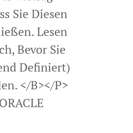
ass Sie Diesen
ließen. Lesen
ch, Bevor Sie
nd Definiert)
len. </b></p>
 ORACLE