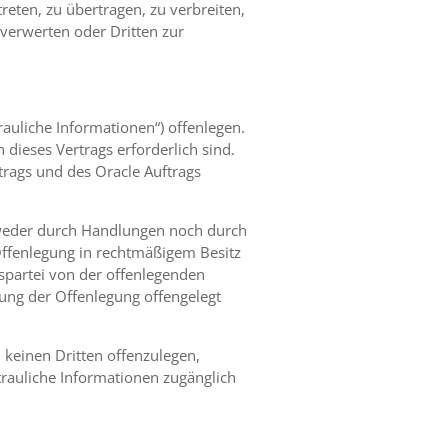
reten, zu übertragen, zu verbreiten,
verwerten oder Dritten zur
rauliche Informationen“) offenlegen.
dieses Vertrags erforderlich sind.
rags und des Oracle Auftrags
) weder durch Handlungen noch durch
 Offenlegung in rechtmäßigem Besitz
gspartei von der offenlegenden
kung der Offenlegung offengelegt
i keinen Dritten offenzulegen,
trauliche Informationen zugänglich