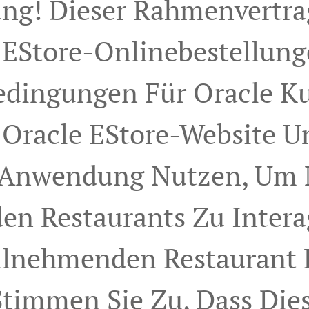
g! Dieser Rahmenvertra
 EStore-Onlinebestellung
edingungen Für Oracle K
 Oracle EStore-Website U
 Anwendung Nutzen, Um 
en Restaurants Zu Intera
ilnehmenden Restaurant 
 Stimmen Sie Zu, Dass Dies