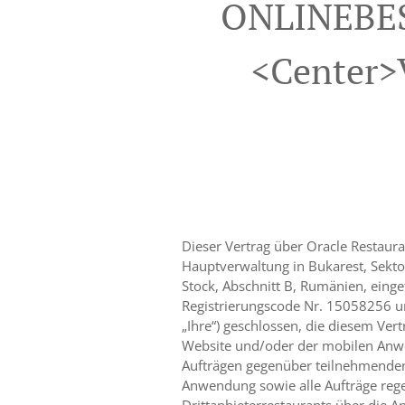
ONLINEBES
<center>V
Dieser Vertrag über Oracle Restaura
Hauptverwaltung in Bukarest, Sekto
Stock, Abschnitt B, Rumänien, ein
Registrierungscode Nr. 15058256 und
„Ihre“) geschlossen, die diesem Vert
Website und/oder der mobilen Anwe
Aufträgen gegenüber teilnehmenden D
Anwendung sowie alle Aufträge regel