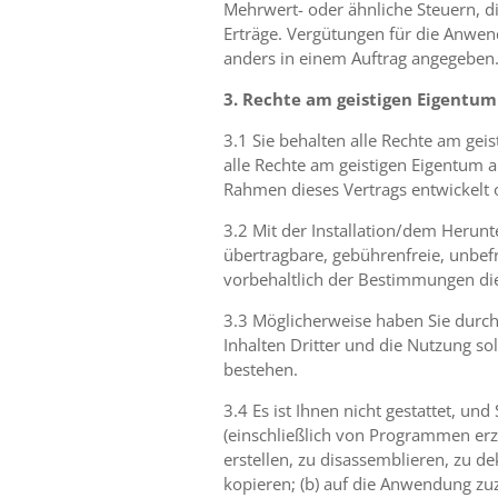
Mehrwert- oder ähnliche Steuern,
Erträge. Vergütungen für die Anwen
anders in einem Auftrag angegeben
3. Rechte am geistigen Eigentu
3.1 Sie behalten alle Rechte am gei
alle Rechte am geistigen Eigentum 
Rahmen dieses Vertrags entwickelt o
3.2 Mit der Installation/dem Herun
übertragbare, gebührenfreie, unbef
vorbehaltlich der Bestimmungen die
3.3 Möglicherweise haben Sie durch
Inhalten Dritter und die Nutzung s
bestehen.
3.4 Es ist Ihnen nicht gestattet, un
(einschließlich von Programmen erze
erstellen, zu disassemblieren, zu d
kopieren; (b) auf die Anwendung zuz