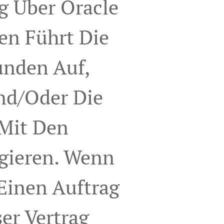
g Über Oracle
en Führt Die
unden Auf,
nd/oder Die
Mit Den
gieren. Wenn
Einen Auftrag
er Vertrag