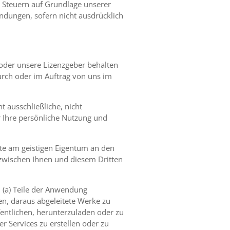
Steuern auf Grundlage unserer
ndungen, sofern nicht ausdrücklich
r oder unsere Lizenzgeber behalten
urch oder im Auftrag von uns im
 ausschließliche, nicht
r Ihre persönliche Nutzung und
hte am geistigen Eigentum an den
 zwischen Ihnen und diesem Dritten
: (a) Teile der Anwendung
en, daraus abgeleitete Werke zu
ffentlichen, herunterzuladen oder zu
r Services zu erstellen oder zu