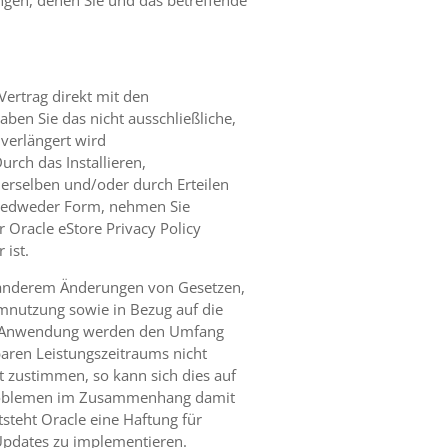
ngen, denen Sie und das betreffende
Vertrag direkt mit den
ben Sie das nicht ausschließliche,
verlängert wird
urch das Installieren,
rselben und/oder durch Erteilen
 jedweder Form, nehmen Sie
 Oracle eStore Privacy Policy
 ist.
r anderem Änderungen von Gesetzen,
emnutzung sowie in Bezug auf die
 der Anwendung werden den Umfang
aren Leistungszeitraums nicht
 zustimmen, so kann sich dies auf
en Problemen im Zusammenhang damit
steht Oracle eine Haftung für
 Updates zu implementieren.