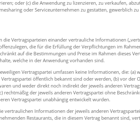
rieren; oder (c) die Anwendung zu lizenzieren, zu verkaufen, abzut
mesharing oder Serviceunternehmen zu gestatten, gewerblich zu 
 die Vertragsparteien einander vertrauliche Informationen („vert
ffenzulegen, die für die Erfüllung der Verpflichtungen im Rahmen 
schränkt auf die Bestimmungen und Preise im Rahmen dieses Vert
Inhalte, welche in der Anwendung vorhanden sind.
 jeweiligen Vertragspartei umfassen keine Informationen, die: (a
Vertragspartei öffentlich bekannt sind oder werden, (b) vor der
waren und weder direkt noch indirekt der jeweils anderen Vertra
(c) rechtmäßig der jeweils anderen Vertragspartei ohne Beschrän
deren Vertragspartei unabhängig entwickelt wurden.
die vertraulichen Informationen der jeweils anderen Vertragsparte
eilnehmenden Restaurants, die in diesem Vertrag benannt sind, ver