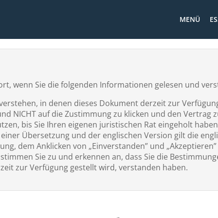
MENÜ
ES
t fort, wenn Sie die folgenden Informationen gelesen und ve
erstehen, in denen dieses Dokument derzeit zur Verfügung g
und NICHT auf die Zustimmung zu klicken und den Vertrag zu
zen, bis Sie Ihren eigenen juristischen Rat eingeholt haben
iner Übersetzung und der englischen Version gilt die engl
ung, dem Anklicken von „Einverstanden” und „Akzeptieren
timmen Sie zu und erkennen an, dass Sie die Bestimmunge
zeit zur Verfügung gestellt wird, verstanden haben.