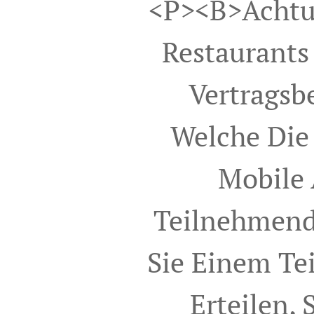
<p><b>Achtun
Restaurants
Vertragsb
Welche Die
Mobile
Teilnehmend
Sie Einem Te
Erteilen,