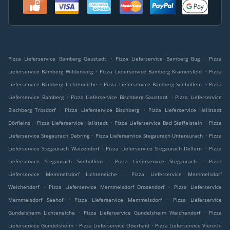
.
.
Pizza Lieferservice Bamberg Gaustadt
Pizza Lieferservice Bamberg Bug
Pizza
.
.
Lieferservice Bamberg Wildensorg
Pizza Lieferservice Bamberg Kramersfeld
Pizza
.
.
Lieferservice Bamberg Lichteneiche
Pizza Lieferservice Bamberg Seehöflein
Pizza
.
.
Lieferservice Bamberg
Pizza Lieferservice Bischberg Gaustadt
Pizza Lieferservice
.
.
Bischberg Trosdorf
Pizza Lieferservice Bischberg
Pizza Lieferservice Hallstadt
.
.
.
Dörfleins
Pizza Lieferservice Hallstadt
Pizza Lieferservice Bad Staffelstein
Pizza
.
.
Lieferservice Stegaurach Debring
Pizza Lieferservice Stegaurach Unteraurach
Pizza
.
.
Lieferservice Stegaurach Waizendorf
Pizza Lieferservice Stegaurach Dellern
Pizza
.
.
Lieferservice Stegaurach Seehöflein
Pizza Lieferservice Stegaurach
Pizza
.
Lieferservice Memmelsdorf Lichteneiche
Pizza Lieferservice Memmelsdorf
.
.
Weichendorf
Pizza Lieferservice Memmelsdorf Drosendorf
Pizza Lieferservice
.
.
Memmelsdorf Seehof
Pizza Lieferservice Memmelsdorf
Pizza Lieferservice
.
.
Gundelsheim Lichteneiche
Pizza Lieferservice Gundelsheim Weichendorf
Pizza
.
.
Lieferservice Gundelsheim
Pizza Lieferservice Oberhaid
Pizza Lieferservice Viereth-