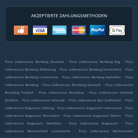
AKZEPTIERTE ZAHLUNGSMETHODEN
.
.
Pizza Lieferservice Bamberg Gaustadt
Pizza Lieferservice Bamberg Bug
Pizza
.
.
Lieferservice Bamberg Wildensorg
Pizza Lieferservice Bamberg Kramersfeld
Pizza
.
.
Lieferservice Bamberg Lichteneiche
Pizza Lieferservice Bamberg Seehöflein
Pizza
.
.
Lieferservice Bamberg
Pizza Lieferservice Bischberg Gaustadt
Pizza Lieferservice
.
.
Bischberg Trosdorf
Pizza Lieferservice Bischberg
Pizza Lieferservice Hallstadt
.
.
.
Dörfleins
Pizza Lieferservice Hallstadt
Pizza Lieferservice Bad Staffelstein
Pizza
.
.
Lieferservice Stegaurach Debring
Pizza Lieferservice Stegaurach Unteraurach
Pizza
.
.
Lieferservice Stegaurach Waizendorf
Pizza Lieferservice Stegaurach Dellern
Pizza
.
.
Lieferservice Stegaurach Seehöflein
Pizza Lieferservice Stegaurach
Pizza
.
Lieferservice Memmelsdorf Lichteneiche
Pizza Lieferservice Memmelsdorf
.
.